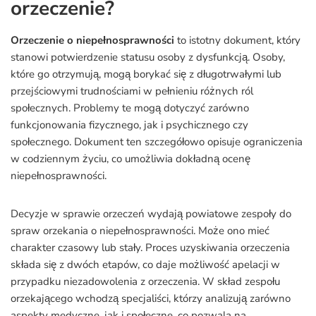
orzeczenie?
Orzeczenie o niepełnosprawności
to istotny dokument, który
stanowi potwierdzenie statusu osoby z dysfunkcją. Osoby,
które go otrzymują, mogą borykać się z długotrwałymi lub
przejściowymi trudnościami w pełnieniu różnych ról
społecznych. Problemy te mogą dotyczyć zarówno
funkcjonowania fizycznego, jak i psychicznego czy
społecznego. Dokument ten szczegółowo opisuje ograniczenia
w codziennym życiu, co umożliwia dokładną ocenę
niepełnosprawności.
Decyzje w sprawie orzeczeń wydają powiatowe zespoły do
spraw orzekania o niepełnosprawności. Może ono mieć
charakter czasowy lub stały. Proces uzyskiwania orzeczenia
składa się z dwóch etapów, co daje możliwość apelacji w
przypadku niezadowolenia z orzeczenia. W skład zespołu
orzekającego wchodzą specjaliści, którzy analizują zarówno
aspekty medyczne, jak i społeczne, co pozwala na