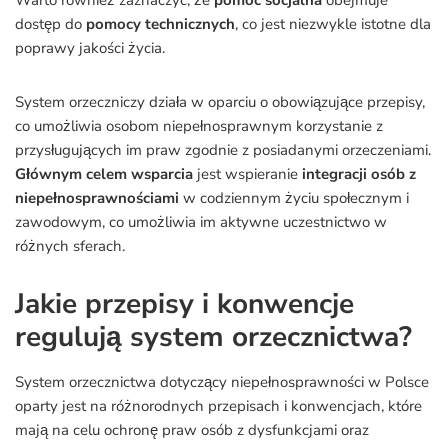
Warto również zaznaczyć, że
pomoc socjalna
obejmuje
dostęp do
pomocy technicznych
, co jest niezwykle istotne dla
poprawy jakości życia.
System orzeczniczy działa w oparciu o obowiązujące przepisy,
co umożliwia osobom niepełnosprawnym korzystanie z
przysługujących im praw zgodnie z posiadanymi orzeczeniami.
Głównym celem wsparcia
jest wspieranie
integracji osób z
niepełnosprawnościami
w codziennym życiu społecznym i
zawodowym, co umożliwia im aktywne uczestnictwo w
różnych sferach.
Jakie przepisy i konwencje
regulują system orzecznictwa?
System orzecznictwa dotyczący niepełnosprawności w Polsce
oparty jest na różnorodnych przepisach i konwencjach, które
mają na celu ochronę praw osób z dysfunkcjami oraz