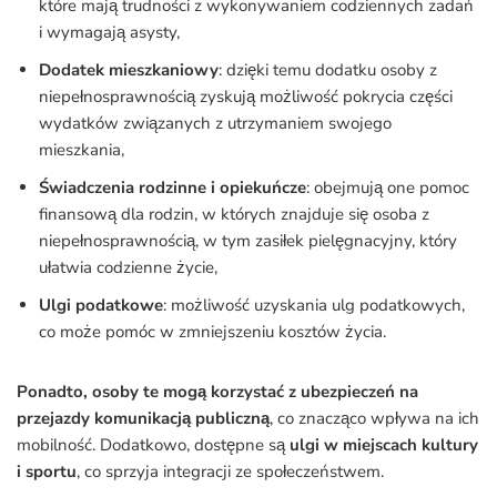
które mają trudności z wykonywaniem codziennych zadań
i wymagają asysty,
Dodatek mieszkaniowy
: dzięki temu dodatku osoby z
niepełnosprawnością zyskują możliwość pokrycia części
wydatków związanych z utrzymaniem swojego
mieszkania,
Świadczenia rodzinne i opiekuńcze
: obejmują one pomoc
finansową dla rodzin, w których znajduje się osoba z
niepełnosprawnością, w tym zasiłek pielęgnacyjny, który
ułatwia codzienne życie,
Ulgi podatkowe
: możliwość uzyskania ulg podatkowych,
co może pomóc w zmniejszeniu kosztów życia.
Ponadto, osoby te mogą korzystać z ubezpieczeń na
przejazdy komunikacją publiczną
, co znacząco wpływa na ich
mobilność. Dodatkowo, dostępne są
ulgi w miejscach kultury
i sportu
, co sprzyja integracji ze społeczeństwem.