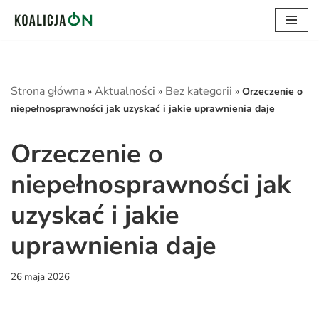
Przejdź
do
treści
Strona główna
Aktualności
Bez kategorii
»
»
»
Orzeczenie o
niepełnosprawności jak uzyskać i jakie uprawnienia daje
Orzeczenie o
niepełnosprawności jak
uzyskać i jakie
uprawnienia daje
26 maja 2026