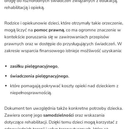
drogę do różnorodnych świadczeń związanych z edukacją,
rehabilitacją i opieką.
Rodzice i opiekunowie dzieci, które otrzymały takie orzeczenie,
mogą liczyć na
pomoc prawną
, co ma ogromne znaczenie w
kontekście poruszania się w zawirowaniach przepisów
prawnych oraz w dostępie do przysługujących świadczeń. W
zakresie wsparcia finansowego istnieje możliwość uzyskania:
zasiłku pielęgnacyjnego
,
świadczenia pielęgnacyjnego
,
które pomagają pokrywać koszty opieki nad dzieckiem z
niepełnosprawnością.
Dokument ten uwzględnia także konkretne potrzeby dziecka.
Zawiera ocenę jego
samodzielności
oraz wskazania
dotyczące rehabilitacji. Dzięki temu dzieci mogą korzystać z