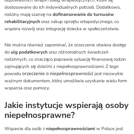
odpowiednich terapii i usług terapeutycznych, które są
dostosowane do ich indywidualnych potrzeb. Dodatkowo,
rodziny mają szansę na
dofinansowanie do turnusów
rehabilitacyjnych
oraz zakup sprzętu ortopedycznego, co
wspiera rozwój oraz integrację dziecka w społeczeństwie.
Nie można również zapominać, że orzeczenie otwiera dostęp
do
ulg podatkowych
oraz różnorodnych świadczeń
rodzinnych, co znacząco poprawia sytuację finansową rodzin
zajmujących się dziećmi z niepełnosprawnościami. Z tego
orzeczenie o niepełnosprawności
powodu
jest niezwykle
ważnym dokumentem, który umożliwia uzyskanie wielu form
wsparcia oraz pomocy.
Jakie instytucje wspierają osoby
niepełnosprawne?
Wsparcie dla osób z
niepełnosprawnościami
w Polsce jest