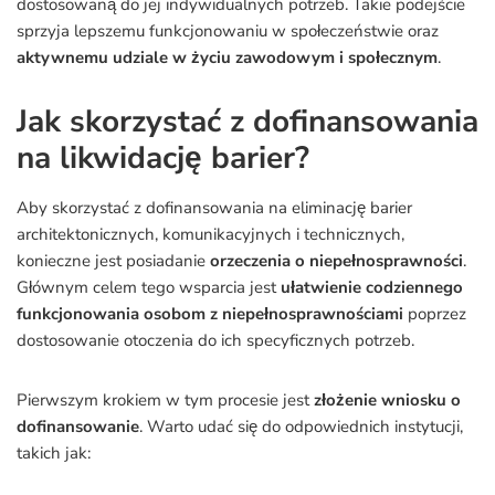
dostosowaną do jej indywidualnych potrzeb. Takie podejście
sprzyja lepszemu funkcjonowaniu w społeczeństwie oraz
aktywnemu udziale w życiu zawodowym i społecznym
.
Jak skorzystać z dofinansowania
na likwidację barier?
Aby skorzystać z dofinansowania na eliminację barier
architektonicznych, komunikacyjnych i technicznych,
konieczne jest posiadanie
orzeczenia o niepełnosprawności
.
Głównym celem tego wsparcia jest
ułatwienie codziennego
funkcjonowania osobom z niepełnosprawnościami
poprzez
dostosowanie otoczenia do ich specyficznych potrzeb.
Pierwszym krokiem w tym procesie jest
złożenie wniosku o
dofinansowanie
. Warto udać się do odpowiednich instytucji,
takich jak: