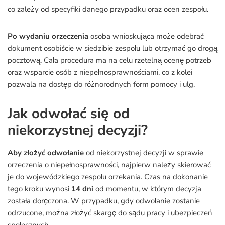
co zależy od specyfiki danego przypadku oraz ocen zespołu.
Po wydaniu orzeczenia
osoba wnioskująca może odebrać
dokument osobiście w siedzibie zespołu lub otrzymać go drogą
pocztową. Cała procedura ma na celu rzetelną ocenę potrzeb
oraz wsparcie osób z niepełnosprawnościami, co z kolei
pozwala na dostęp do różnorodnych form pomocy i ulg.
Jak odwołać się od
niekorzystnej decyzji?
Aby złożyć odwołanie
od niekorzystnej decyzji w sprawie
orzeczenia o niepełnosprawności, najpierw należy skierować
je do wojewódzkiego zespołu orzekania. Czas na dokonanie
tego kroku wynosi
14 dni
od momentu, w którym decyzja
została doręczona. W przypadku, gdy odwołanie zostanie
odrzucone, można złożyć skargę do sądu pracy i ubezpieczeń