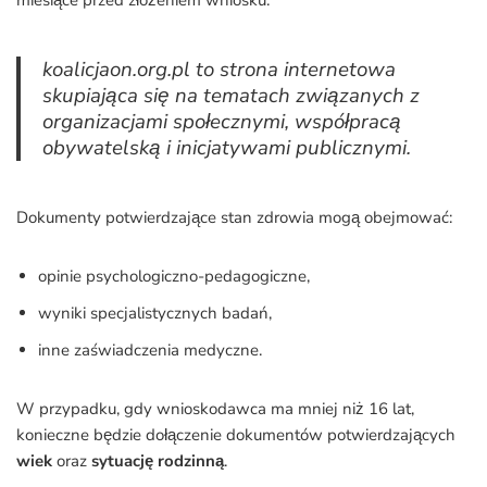
miesiące przed złożeniem wniosku.
koalicjaon.org.pl to strona internetowa
skupiająca się na tematach związanych z
organizacjami społecznymi, współpracą
obywatelską i inicjatywami publicznymi.
Dokumenty potwierdzające stan zdrowia mogą obejmować:
opinie psychologiczno-pedagogiczne,
wyniki specjalistycznych badań,
inne zaświadczenia medyczne.
W przypadku, gdy wnioskodawca ma mniej niż 16 lat,
konieczne będzie dołączenie dokumentów potwierdzających
wiek
oraz
sytuację rodzinną
.