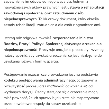
zapewnienie im odpowiedniego wsparcia. Jednym z
najważniejszych aktów prawnych jest
ustawa o rehabilitacji
zawodowej i społecznej oraz zatrudnianiu osób
niepełnosprawnych
. To kluczowy dokument, który określa
zasady rehabilitacji i zatrudnienia dla osób z ograniczeniami.
Istotną rolę odgrywa również
rozporządzenie Ministra
Rodziny, Pracy i Polityki Społecznej dotyczące orzekania o
niepełnosprawności
. Precyzuje ono, jakie procedury i wymogi
należy spełnić, aby uzyskać orzeczenie, co jest niezbędne do
uzyskania różnych form wsparcia.
Postępowanie orzecznicze prowadzone jest na podstawie
kodeksu postępowania administracyjnego
, co zapewnia
przejrzystość procesu oraz możliwość odwołania się od
wydanych decyzji. Osoby starające się o orzeczenie mogą
mieć pewność, że ich sprawy będą rzetelnie rozpatrywane
przez powiatowe zespoły do spraw orzekania o