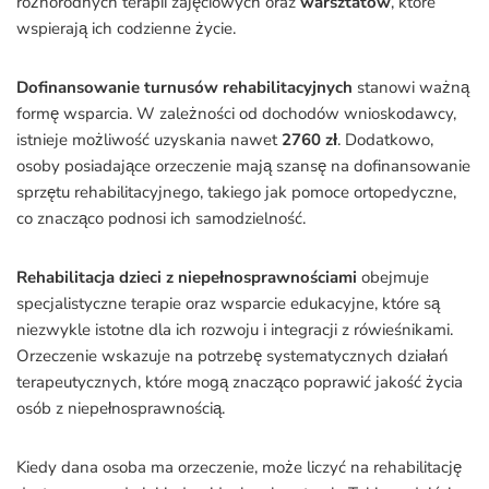
różnorodnych terapii zajęciowych oraz
warsztatów
, które
wspierają ich codzienne życie.
Dofinansowanie turnusów rehabilitacyjnych
stanowi ważną
formę wsparcia. W zależności od dochodów wnioskodawcy,
istnieje możliwość uzyskania nawet
2760 zł
. Dodatkowo,
osoby posiadające orzeczenie mają szansę na dofinansowanie
sprzętu rehabilitacyjnego, takiego jak pomoce ortopedyczne,
co znacząco podnosi ich samodzielność.
Rehabilitacja dzieci z niepełnosprawnościami
obejmuje
specjalistyczne terapie oraz wsparcie edukacyjne, które są
niezwykle istotne dla ich rozwoju i integracji z rówieśnikami.
Orzeczenie wskazuje na potrzebę systematycznych działań
terapeutycznych, które mogą znacząco poprawić jakość życia
osób z niepełnosprawnością.
Kiedy dana osoba ma orzeczenie, może liczyć na rehabilitację