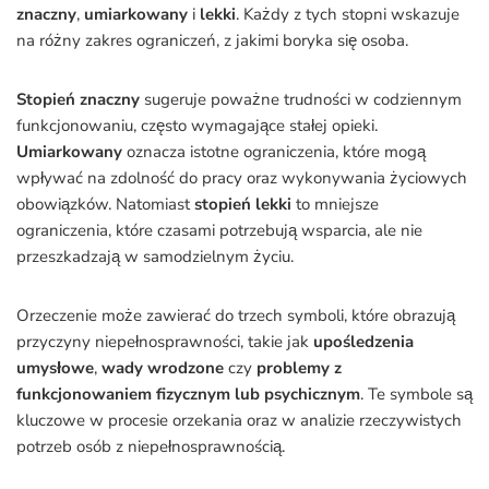
znaczny
,
umiarkowany
i
lekki
. Każdy z tych stopni wskazuje
na różny zakres ograniczeń, z jakimi boryka się osoba.
Stopień znaczny
sugeruje poważne trudności w codziennym
funkcjonowaniu, często wymagające stałej opieki.
Umiarkowany
oznacza istotne ograniczenia, które mogą
wpływać na zdolność do pracy oraz wykonywania życiowych
obowiązków. Natomiast
stopień lekki
to mniejsze
ograniczenia, które czasami potrzebują wsparcia, ale nie
przeszkadzają w samodzielnym życiu.
Orzeczenie może zawierać do trzech symboli, które obrazują
przyczyny niepełnosprawności, takie jak
upośledzenia
umysłowe
,
wady wrodzone
czy
problemy z
funkcjonowaniem fizycznym lub psychicznym
. Te symbole są
kluczowe w procesie orzekania oraz w analizie rzeczywistych
potrzeb osób z niepełnosprawnością.