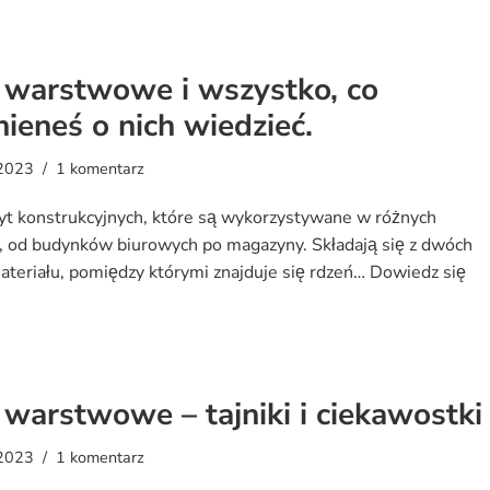
 warstwowe i wszystko, co
ieneś o nich wiedzieć.
2023
1 komentarz
yt konstrukcyjnych, które są wykorzystywane w różnych
, od budynków biurowych po magazyny. Składają się z dwóch
teriału, pomiędzy którymi znajduje się rdzeń…
Dowiedz się
 warstwowe – tajniki i ciekawostki
2023
1 komentarz