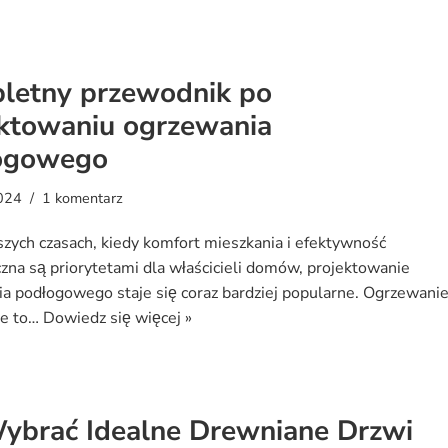
letny przewodnik po
ektowaniu ogrzewania
ogowego
024
1 komentarz
szych czasach, kiedy komfort mieszkania i efektywność
zna są priorytetami dla właścicieli domów, projektowanie
a podłogowego staje się coraz bardziej popularne. Ogrzewani
e to…
Dowiedz się więcej »
Wybrać Idealne Drewniane Drzwi