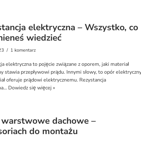
tancja elektryczna – Wszystko, co
ieneś wiedzieć
23
1 komentarz
ja elektryczna to pojęcie związane z oporem, jaki materiał
ny stawia przepływowi prądu. Innymi słowy, to opór elektryczny
riał oferuje prądowi elektrycznemu. Rezystancja
zna…
Dowiedz się więcej »
y warstwowe dachowe –
soriach do montażu