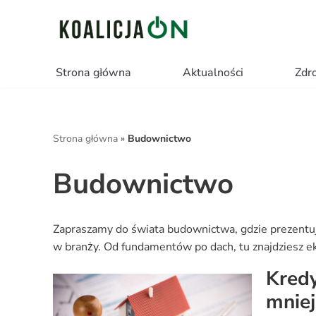
Przejdź
do
Strona główna
Aktualności
Zdr
treści
Strona główna
»
Budownictwo
Budownictwo
Zapraszamy do świata budownictwa, gdzie prezentuj
w branży. Od fundamentów po dach, tu znajdziesz e
Kredy
mniej