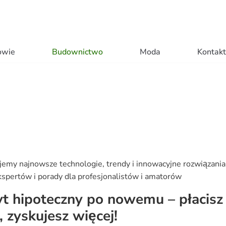
owie
Budownictwo
Moda
Kontakt
emy najnowsze technologie, trendy i innowacyjne rozwiązania
kspertów i porady dla profesjonalistów i amatorów
t hipoteczny po nowemu – płacisz
, zyskujesz więcej!