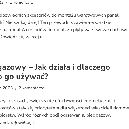
23
1 komentarz
odpowiednich akcesoriów do montażu warstwowych paneli
? Nie szukaj dalej! Ten przewodnik zawiera wszystkie
je na temat Akcesoriów do montażu płyty warstwowe dachowe
Dowiedz się więcej »
gazowy – Jak działa i dlaczego
o go używać?
ia 2023
2 komentarze
szych czasach, zwiększanie efektywności energetycznej i
kosztów stały się priorytetem dla większości właścicieli domó
ębiorstw. Wśród różnych opcji ogrzewania, piec gazowy
iedz się więcej »