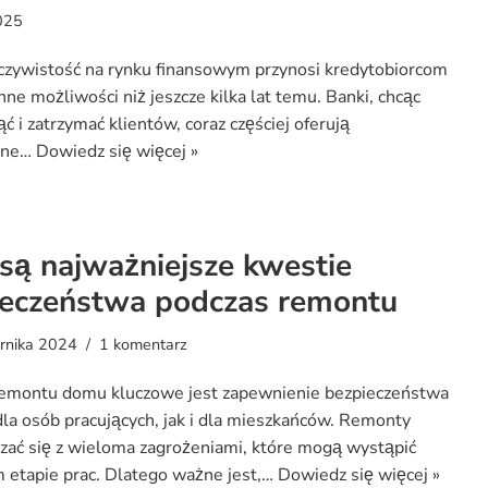
025
zywistość na rynku finansowym przynosi kredytobiorcom
nne możliwości niż jeszcze kilka lat temu. Banki, chcąc
ć i zatrzymać klientów, coraz częściej oferują
jne…
Dowiedz się więcej »
 są najważniejsze kwestie
ieczeństwa podczas remontu
ernika 2024
1 komentarz
remontu domu kluczowe jest zapewnienie bezpieczeństwa
la osób pracujących, jak i dla mieszkańców. Remonty
ać się z wieloma zagrożeniami, które mogą wystąpić
 etapie prac. Dlatego ważne jest,…
Dowiedz się więcej »