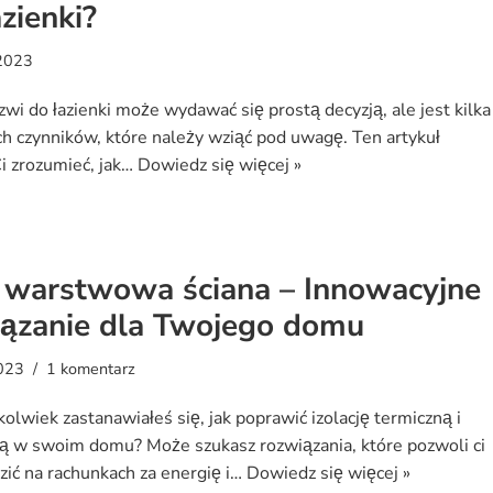
zienki?
 2023
wi do łazienki może wydawać się prostą decyzją, ale jest kilka
h czynników, które należy wziąć pod uwagę. Ten artykuł
 zrozumieć, jak…
Dowiedz się więcej »
 warstwowa ściana – Innowacyjne
iązanie dla Twojego domu
023
1 komentarz
kolwiek zastanawiałeś się, jak poprawić izolację termiczną i
ą w swoim domu? Może szukasz rozwiązania, które pozwoli ci
zić na rachunkach za energię i…
Dowiedz się więcej »