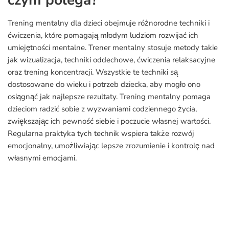
czym polega?
Trening mentalny dla dzieci obejmuje różnorodne techniki i
ćwiczenia, które pomagają młodym ludziom rozwijać ich
umiejętności mentalne. Trener mentalny stosuje metody takie
jak wizualizacja, techniki oddechowe, ćwiczenia relaksacyjne
oraz trening koncentracji. Wszystkie te techniki są
dostosowane do wieku i potrzeb dziecka, aby mogło ono
osiągnąć jak najlepsze rezultaty. Trening mentalny pomaga
dzieciom radzić sobie z wyzwaniami codziennego życia,
zwiększając ich pewność siebie i poczucie własnej wartości.
Regularna praktyka tych technik wspiera także rozwój
emocjonalny, umożliwiając lepsze zrozumienie i kontrolę nad
własnymi emocjami.