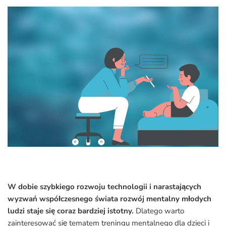
W dobie szybkiego rozwoju technologii i narastających
wyzwań współczesnego świata rozwój mentalny młodych
ludzi staje się coraz bardziej istotny.
Dlatego warto
zainteresować się tematem treningu mentalnego dla dzieci i