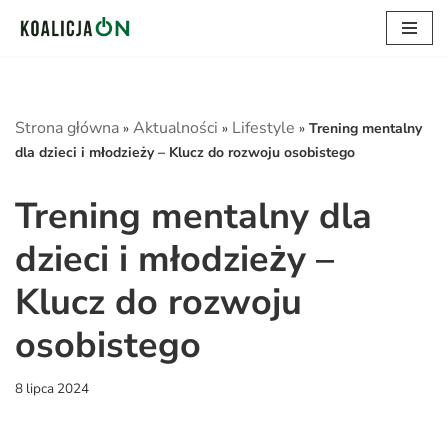
Przejdź
do
treści
Strona główna
Aktualności
Lifestyle
»
»
»
Trening mentalny
dla dzieci i młodzieży – Klucz do rozwoju osobistego
Trening mentalny dla
dzieci i młodzieży –
Klucz do rozwoju
osobistego
8 lipca 2024