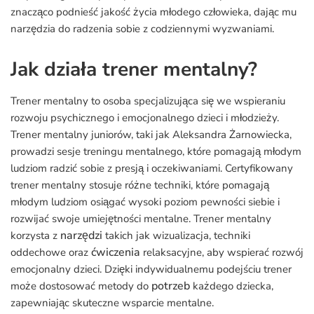
znacząco podnieść jakość życia młodego człowieka, dając mu
narzędzia do radzenia sobie z codziennymi wyzwaniami.
Jak działa trener mentalny?
Trener mentalny to osoba specjalizująca się we wspieraniu
rozwoju psychicznego i emocjonalnego dzieci i młodzieży.
Trener mentalny juniorów, taki jak Aleksandra Żarnowiecka,
prowadzi sesje treningu mentalnego, które pomagają młodym
ludziom radzić sobie z presją i oczekiwaniami. Certyfikowany
trener mentalny stosuje różne techniki, które pomagają
młodym ludziom osiągać wysoki poziom pewności siebie i
rozwijać swoje umiejętności mentalne. Trener mentalny
narzędzi
korzysta z
takich jak wizualizacja, techniki
ćwiczenia
oddechowe oraz
relaksacyjne, aby wspierać rozwój
emocjonalny dzieci. Dzięki indywidualnemu podejściu trener
potrzeb
może dostosować metody do
każdego dziecka,
zapewniając skuteczne wsparcie mentalne.