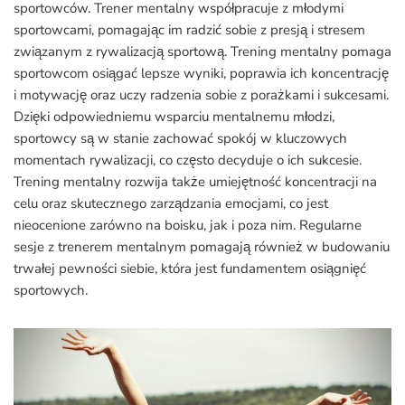
sportowców. Trener mentalny współpracuje z młodymi
sportowcami, pomagając im radzić sobie z presją i stresem
związanym z rywalizacją sportową. Trening mentalny pomaga
sportowcom osiągać lepsze wyniki, poprawia ich koncentrację
i motywację oraz uczy radzenia sobie z porażkami i sukcesami.
Dzięki odpowiedniemu wsparciu mentalnemu młodzi,
sportowcy są w stanie zachować spokój w kluczowych
momentach rywalizacji, co często decyduje o ich sukcesie.
Trening mentalny rozwija także umiejętność koncentracji na
celu oraz skutecznego zarządzania emocjami, co jest
nieocenione zarówno na boisku, jak i poza nim. Regularne
sesje z trenerem mentalnym pomagają również w budowaniu
trwałej pewności siebie, która jest fundamentem osiągnięć
sportowych.