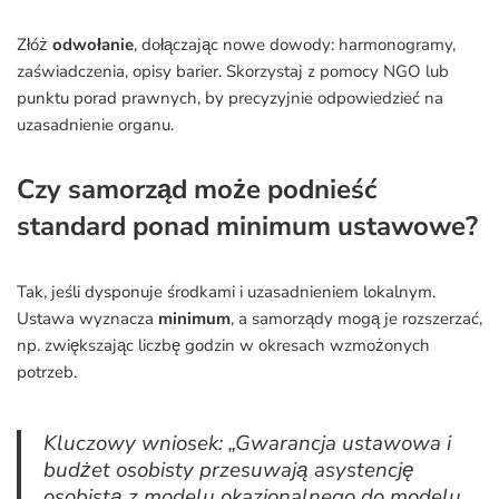
Złóż
odwołanie
, dołączając nowe dowody: harmonogramy,
zaświadczenia, opisy barier. Skorzystaj z pomocy NGO lub
punktu porad prawnych, by precyzyjnie odpowiedzieć na
uzasadnienie organu.
Czy samorząd może podnieść
standard ponad minimum ustawowe?
Tak, jeśli dysponuje środkami i uzasadnieniem lokalnym.
Ustawa wyznacza
minimum
, a samorządy mogą je rozszerzać,
np. zwiększając liczbę godzin w okresach wzmożonych
potrzeb.
Kluczowy wniosek: „Gwarancja ustawowa i
budżet osobisty przesuwają asystencję
osobistą z modelu okazjonalnego do modelu