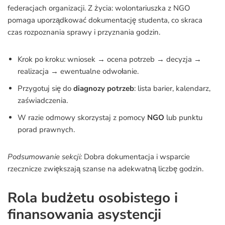
federacjach organizacji. Z życia: wolontariuszka z NGO
pomaga uporządkować dokumentację studenta, co skraca
czas rozpoznania sprawy i przyznania godzin.
Krok po kroku: wniosek → ocena potrzeb → decyzja →
realizacja → ewentualne odwołanie.
Przygotuj się do
diagnozy potrzeb
: lista barier, kalendarz,
zaświadczenia.
W razie odmowy skorzystaj z pomocy
NGO
lub punktu
porad prawnych.
Podsumowanie sekcji:
Dobra dokumentacja i wsparcie
rzecznicze zwiększają szanse na adekwatną liczbę godzin.
Rola budżetu osobistego i
finansowania asystencji