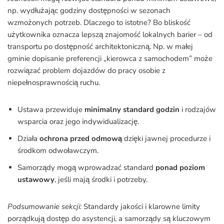
np. wydłużając godziny dostępności w sezonach
wzmożonych potrzeb. Dlaczego to istotne? Bo bliskość
użytkownika oznacza lepszą znajomość lokalnych barier – od
transportu po dostępność architektoniczną. Np. w małej
gminie dopisanie preferencji „kierowca z samochodem” może
rozwiązać problem dojazdów do pracy osobie z
niepełnosprawnością ruchu.
Ustawa przewiduje
minimalny standard godzin
i rodzajów
wsparcia oraz jego indywidualizację.
Działa
ochrona przed odmową
dzięki jawnej procedurze i
środkom odwoławczym.
Samorządy mogą wprowadzać standard
ponad poziom
ustawowy
, jeśli mają środki i potrzeby.
Podsumowanie sekcji:
Standardy jakości i klarowne limity
porządkują dostęp do asystencji, a samorządy są kluczowym