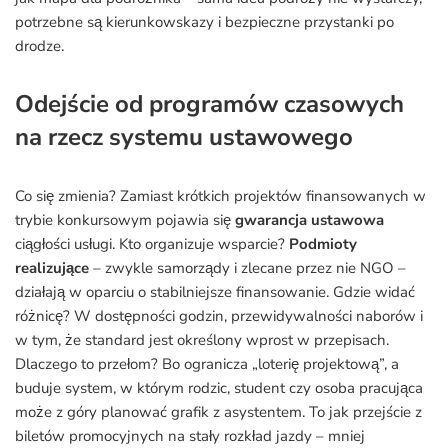
potrzebne są kierunkowskazy i bezpieczne przystanki po
drodze.
Odejście od programów czasowych
na rzecz systemu ustawowego
Co się zmienia? Zamiast krótkich projektów finansowanych w
trybie konkursowym pojawia się
gwarancja ustawowa
ciągłości usługi. Kto organizuje wsparcie?
Podmioty
realizujące
– zwykle samorządy i zlecane przez nie NGO –
działają w oparciu o stabilniejsze finansowanie. Gdzie widać
różnicę? W dostępności godzin, przewidywalności naborów i
w tym, że standard jest określony wprost w przepisach.
Dlaczego to przełom? Bo ogranicza „loterię projektową”, a
buduje system, w którym rodzic, student czy osoba pracująca
może z góry planować grafik z asystentem. To jak przejście z
biletów promocyjnych na stały rozkład jazdy – mniej