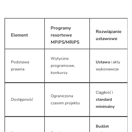
Programy
Rozwiązanie
Element
resortowe
ustawowe
MPiPS/MRiPS
Wytyczne
Podstawa
Ustawa
i akty
programowe,
prawna
wykonawcze
konkursy
Ciągłość i
Ograniczona
Dostępność
standard
czasem projektu
minimalny
Budżet