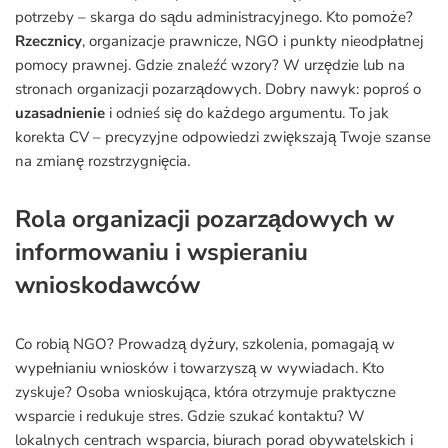
potrzeby – skarga do sądu administracyjnego. Kto pomoże?
Rzecznicy
, organizacje prawnicze, NGO i punkty nieodpłatnej
pomocy prawnej. Gdzie znaleźć wzory? W urzędzie lub na
stronach organizacji pozarządowych. Dobry nawyk: poproś o
uzasadnienie
i odnieś się do każdego argumentu. To jak
korekta CV – precyzyjne odpowiedzi zwiększają Twoje szanse
na zmianę rozstrzygnięcia.
Rola organizacji pozarządowych w
informowaniu i wspieraniu
wnioskodawców
Co robią NGO? Prowadzą dyżury, szkolenia, pomagają w
wypełnianiu wniosków i towarzyszą w wywiadach. Kto
zyskuje? Osoba wnioskująca, która otrzymuje praktyczne
wsparcie i redukuje stres. Gdzie szukać kontaktu? W
lokalnych centrach wsparcia, biurach porad obywatelskich i