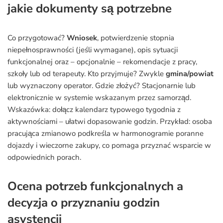
jakie dokumenty są potrzebne
Co przygotować?
Wniosek
, potwierdzenie stopnia
niepełnosprawności (jeśli wymagane), opis sytuacji
funkcjonalnej oraz – opcjonalnie – rekomendacje z pracy,
szkoły lub od terapeuty. Kto przyjmuje? Zwykle
gmina/powiat
lub wyznaczony operator. Gdzie złożyć? Stacjonarnie lub
elektronicznie w systemie wskazanym przez samorząd.
Wskazówka: dołącz kalendarz typowego tygodnia z
aktywnościami – ułatwi dopasowanie godzin. Przykład: osoba
pracująca zmianowo podkreśla w harmonogramie poranne
dojazdy i wieczorne zakupy, co pomaga przyznać wsparcie w
odpowiednich porach.
Ocena potrzeb funkcjonalnych a
decyzja o przyznaniu godzin
asystencji