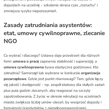
dojazdach na uczelnię – szkolenie skraca czas „rozruchu” i
zmniejsza ryzyko nieporozumień.
Zasady zatrudniania asystentów:
etat, umowy cywilnoprawne, zlecanie
NGO
Co wybrać i dlaczego? Ustawa daje przestrzeń dla różnych
form:
umowa o pracę
zapewnia stabilność i superwizję, a
umowa cywilnoprawna
bywa elastyczna godzinowo. Kto
zatrudnia? Samorząd lub wybrane w konkursie
organizacje
pozarządowe
. Gdzie jest punkt równowagi? Tam, gdzie łączy
się jakość i dostępność – np. zespół etatowy dla stałych zadań
plus pula godzin zlecanych, aby reagować na szczyty
zapotrzebowania. Z życia: w okresie rekrutacji na uczelniach
miasto zwiększa liczbę umów-zleceń, by wesprzeć dojazdy i
formalności kandydatów z niepełnosprawnościami.