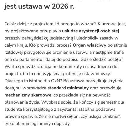
jest ustawa w 2026 r.
Co się dzieje z projektem i dlaczego to ważne? Kluczowe jest,
przepisy
by projektowane
o
usłudze asystencji osobistej
przeszły pełną ścieżkę legislacyjną i ujednoliciły zasady w
całym kraju. Kto prowadzi proces?
Organ właściwy
po stronie
rządowej przygotowuje brzmienie ustawy, a następnie trafia
ona do parlamentu i dalej do podpisu. Gdzie śledzić postęp?
Warto sprawdzać oficjalne komunikaty i uzasadnienia do
projektu, bo to one wyjaśniają intencję ustawodawcy.
Dlaczego to istotne dla OzN? Bo ustawa porządkuje kryteria
dostępu, wprowadza
standard minimalny
oraz przewiduje
mechanizmy skargowe
, co przekłada się na pewność
planowania życia. Wyobraź sobie, że kończy się semestr dla
studenta korzystającego z asystenta: stabilna podstawa
prawna sprawia, że nie martwi się on, czy usługa „zniknie”,
tylko planuje egzaminy i dojazdy.