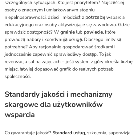
szczególnych sytuacjach. Kto jest priorytetem? Najczęściej
osoby o znacznym i umiarkowanym stopniu
potrzebą
niepełnosprawności, dzieci i młodzież z
wsparcia
edukacyjnego oraz osoby aktywizujące się zawodowo. Gdzie
sprawdzić dostępność? W
gminie
lub
powiecie
, które
prowadzą nabory i koordynują usługę. Dlaczego limity są
potrzebne? Aby racjonalnie gospodarować środkami i
jednocześnie zapewnić sprawiedliwy dostęp. To jak
rezerwacja sal na zajęciach – jeśli system z góry określa liczbę
miejsc, łatwiej dopasować grafik do realnych potrzeb
społeczności.
Standardy jakości i mechanizmy
skargowe dla użytkowników
wsparcia
Co gwarantuje jakość?
Standard usług
, szkolenia, superwizja