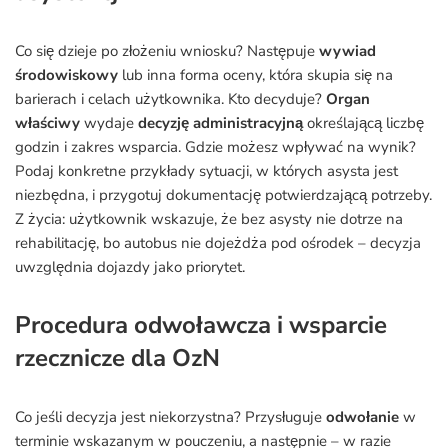
Co się dzieje po złożeniu wniosku? Następuje
wywiad
środowiskowy
lub inna forma oceny, która skupia się na
barierach i celach użytkownika. Kto decyduje?
Organ
właściwy
wydaje
decyzję administracyjną
określającą liczbę
godzin i zakres wsparcia. Gdzie możesz wpływać na wynik?
Podaj konkretne przykłady sytuacji, w których asysta jest
niezbędna, i przygotuj dokumentację potwierdzającą potrzeby.
Z życia: użytkownik wskazuje, że bez asysty nie dotrze na
rehabilitację, bo autobus nie dojeżdża pod ośrodek – decyzja
uwzględnia dojazdy jako priorytet.
Procedura odwoławcza i wsparcie
rzecznicze dla OzN
Co jeśli decyzja jest niekorzystna? Przysługuje
odwołanie
w
terminie wskazanym w pouczeniu, a następnie – w razie