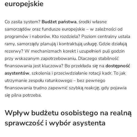
europejskie
Co zasila system?
Budżet państwa
, środki własne
samorządów oraz fundusze europejskie – w zależności od
programów i naborów. Kto rozdziela? Poziom centralny ustala
ramy, samorządy planują i kontraktują usługę. Gdzie działają
rezerwy? W mechanizmach korekt i uzupełnień puli godzin
przy wskazanym zapotrzebowaniu. Dlaczego stabilność
finansowania jest kluczowa? Bo przekłada się na
dostępność
asystentów
, szkolenia i przeciwdziałanie rotacji kadr. To jak
utrzymanie zespołu ratunkowego – bez pewnego
finansowania trudno zapewnić szybką reakcję, gdy pojawia
się pilna potrzeba.
Wpływ budżetu osobistego na realną
sprawczość i wybór asystenta