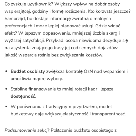
Co zyskuje użytkownik? Większy wpływ na dobór osoby
wspierającej, godziny i formę rozliczenia. Kto korzysta jeszcze?
Samorząd, bo dostaje informację zwrotną o realnych
preferencjach i może lepiej planować usługi. Gdzie widać
efekt? W lepszym dopasowaniu, mniejszej liczbie skarg i
wyższej satysfakcji. Przykład: osoba niewidoma decyduje się
na asystenta znającego trasy jej codziennych dojazdów –
jakość wsparcia rośnie bez zwiększania kosztów.
Budżet osobisty
zwiększa kontrolę OzN nad wsparciem i
umożliwia mądre wybory.
Stabilne finansowanie to mniej rotacji kadr i lepsza
dostępność
.
W porównaniu z tradycyjnym przydziałem, model
budżetowy daje większą elastyczność i transparentność.
Podsumowanie sekcji:
Połączenie budżetu osobistego z