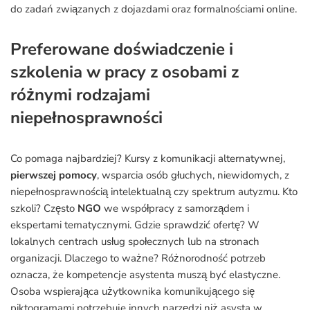
do zadań związanych z dojazdami oraz formalnościami online.
Preferowane doświadczenie i
szkolenia w pracy z osobami z
różnymi rodzajami
niepełnosprawności
Co pomaga najbardziej? Kursy z komunikacji alternatywnej,
pierwszej pomocy
, wsparcia osób głuchych, niewidomych, z
niepełnosprawnością intelektualną czy spektrum autyzmu. Kto
szkoli? Często
NGO
we współpracy z samorządem i
ekspertami tematycznymi. Gdzie sprawdzić ofertę? W
lokalnych centrach usług społecznych lub na stronach
organizacji. Dlaczego to ważne? Różnorodność potrzeb
oznacza, że kompetencje asystenta muszą być elastyczne.
Osoba wspierająca użytkownika komunikującego się
piktogramami potrzebuje innych narzędzi niż asysta w