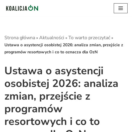
Przejdź
do
treści
Strona główna
Aktualności
To warto przeczytać
»
»
»
Ustawa o asystencji osobistej 2026: analiza zmian, przejście z
programów resortowych i co to oznacza dla OzN
Ustawa o asystencji
osobistej 2026: analiza
zmian, przejście z
programów
resortowych i co to