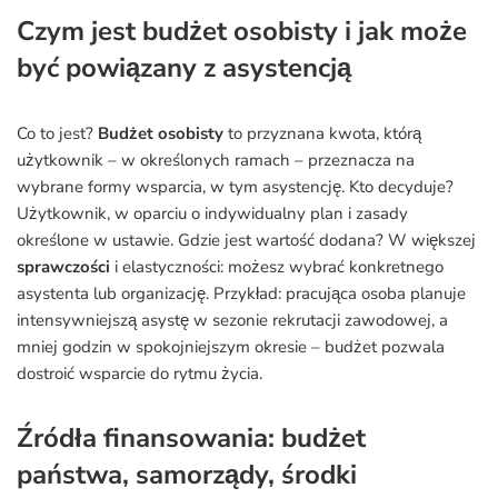
Czym jest budżet osobisty i jak może
być powiązany z asystencją
Co to jest?
Budżet osobisty
to przyznana kwota, którą
użytkownik – w określonych ramach – przeznacza na
wybrane formy wsparcia, w tym asystencję. Kto decyduje?
Użytkownik, w oparciu o indywidualny plan i zasady
określone w ustawie. Gdzie jest wartość dodana? W większej
sprawczości
i elastyczności: możesz wybrać konkretnego
asystenta lub organizację. Przykład: pracująca osoba planuje
intensywniejszą asystę w sezonie rekrutacji zawodowej, a
mniej godzin w spokojniejszym okresie – budżet pozwala
dostroić wsparcie do rytmu życia.
Źródła finansowania: budżet
państwa, samorządy, środki