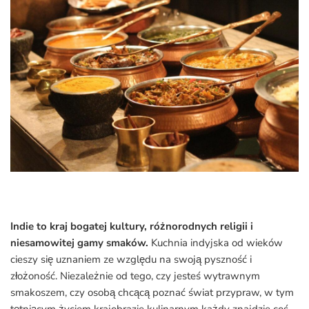
Indie to kraj bogatej kultury, różnorodnych religii i
niesamowitej gamy smaków.
Kuchnia indyjska od wieków
cieszy się uznaniem ze względu na swoją pyszność i
złożoność. Niezależnie od tego, czy jesteś wytrawnym
smakoszem, czy osobą chcącą poznać świat przypraw, w tym