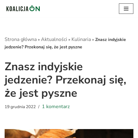
Przejdź
do
treści
Strona główna
Aktualności
Kulinaria
»
»
»
Znasz indyjskie
jedzenie? Przekonaj się, że jest pyszne
Znasz indyjskie
jedzenie? Przekonaj się,
że jest pyszne
1 komentarz
19 grudnia 2022