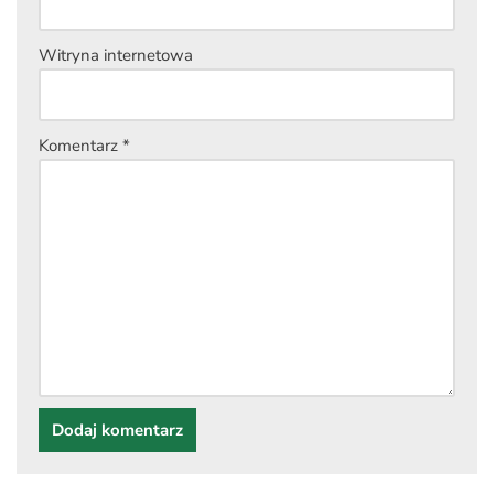
Witryna internetowa
Komentarz
*