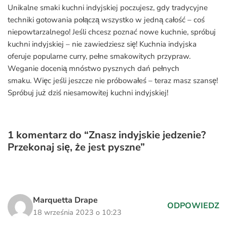
Unikalne smaki kuchni indyjskiej poczujesz, gdy tradycyjne
techniki gotowania połączą wszystko w jedną całość – coś
niepowtarzalnego! Jeśli chcesz poznać nowe kuchnie, spróbuj
kuchni indyjskiej – nie zawiedziesz się! Kuchnia indyjska
oferuje popularne curry, pełne smakowitych przypraw.
Weganie docenią mnóstwo pysznych dań pełnych
smaku. Więc jeśli jeszcze nie próbowałeś – teraz masz szansę!
Spróbuj już dziś niesamowitej kuchni indyjskiej!
1 komentarz do “Znasz indyjskie jedzenie?
Przekonaj się, że jest pyszne”
Marquetta Drape
ODPOWIEDZ
18 września 2023 o 10:23