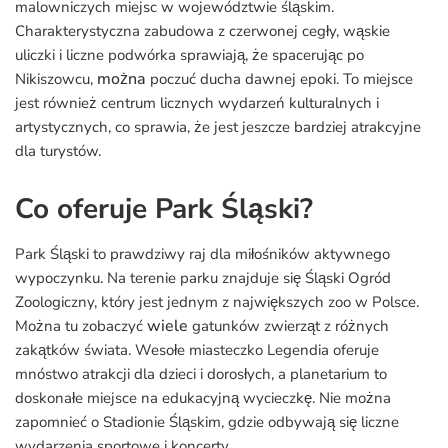
malowniczych miejsc w województwie śląskim.
Charakterystyczna zabudowa z czerwonej cegły, wąskie
uliczki i liczne podwórka sprawiają, że spacerując po
można
Nikiszowcu,
poczuć ducha dawnej epoki. To miejsce
jest również centrum licznych wydarzeń kulturalnych i
artystycznych, co sprawia, że jest jeszcze bardziej atrakcyjne
dla turystów.
Co oferuje Park Śląski?
Park Śląski to prawdziwy raj dla miłośników aktywnego
wypoczynku. Na terenie parku znajduje się Śląski Ogród
Zoologiczny, który jest jednym z największych zoo w Polsce.
wiele
Można tu zobaczyć
gatunków zwierząt z różnych
zakątków świata. Wesołe miasteczko Legendia oferuje
mnóstwo atrakcji dla dzieci i dorosłych, a planetarium to
doskonałe miejsce na edukacyjną wycieczkę. Nie można
zapomnieć o Stadionie Śląskim, gdzie odbywają się liczne
wydarzenia sportowe i koncerty.