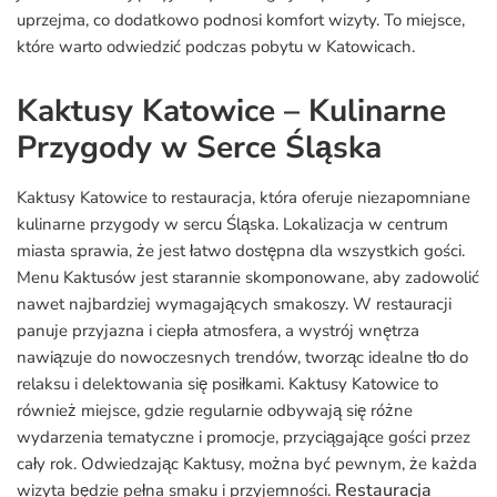
uprzejma, co dodatkowo podnosi komfort wizyty. To miejsce,
które warto odwiedzić podczas pobytu w Katowicach.
Kaktusy Katowice – Kulinarne
Przygody w Serce Śląska
Kaktusy Katowice to restauracja, która oferuje niezapomniane
kulinarne przygody w sercu Śląska. Lokalizacja w centrum
miasta sprawia, że jest łatwo dostępna dla wszystkich gości.
Menu Kaktusów jest starannie skomponowane, aby zadowolić
nawet najbardziej wymagających smakoszy. W restauracji
panuje przyjazna i ciepła atmosfera, a wystrój wnętrza
nawiązuje do nowoczesnych trendów, tworząc idealne tło do
relaksu i delektowania się posiłkami. Kaktusy Katowice to
również miejsce, gdzie regularnie odbywają się różne
wydarzenia tematyczne i promocje, przyciągające gości przez
cały rok. Odwiedzając Kaktusy, można być pewnym, że każda
Restauracja
wizyta będzie pełna smaku i przyjemności.