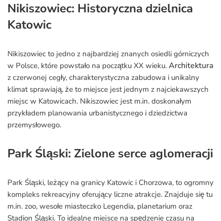
Nikiszowiec: Historyczna dzielnica
Katowic
Nikiszowiec to jedno z najbardziej znanych osiedli górniczych
Architektura
w Polsce, które powstało na początku XX wieku.
z czerwonej cegły, charakterystyczna zabudowa i unikalny
klimat sprawiają, że to miejsce jest jednym z najciekawszych
miejsc w Katowicach. Nikiszowiec jest m.in. doskonałym
przykładem planowania urbanistycznego i dziedzictwa
przemysłowego.
Park Śląski: Zielone serce aglomeracji
Park Śląski, leżący na granicy Katowic i Chorzowa, to ogromny
kompleks rekreacyjny oferujący liczne atrakcje. Znajduje się tu
m.in. zoo, wesołe miasteczko Legendia, planetarium oraz
Stadion Śląski. To idealne miejsce na spędzenie czasu na