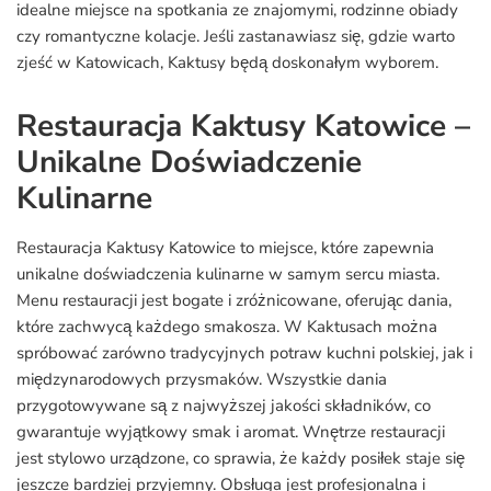
idealne miejsce na spotkania ze znajomymi, rodzinne obiady
czy romantyczne kolacje. Jeśli zastanawiasz się, gdzie warto
zjeść w Katowicach, Kaktusy będą doskonałym wyborem.
Restauracja Kaktusy Katowice –
Unikalne Doświadczenie
Kulinarne
Restauracja Kaktusy Katowice to miejsce, które zapewnia
unikalne doświadczenia kulinarne w samym sercu miasta.
Menu restauracji jest bogate i zróżnicowane, oferując dania,
które zachwycą każdego smakosza. W Kaktusach można
spróbować zarówno tradycyjnych potraw kuchni polskiej, jak i
międzynarodowych przysmaków. Wszystkie dania
przygotowywane są z najwyższej jakości składników, co
gwarantuje wyjątkowy smak i aromat. Wnętrze restauracji
jest stylowo urządzone, co sprawia, że każdy posiłek staje się
jeszcze bardziej przyjemny. Obsługa jest profesjonalna i