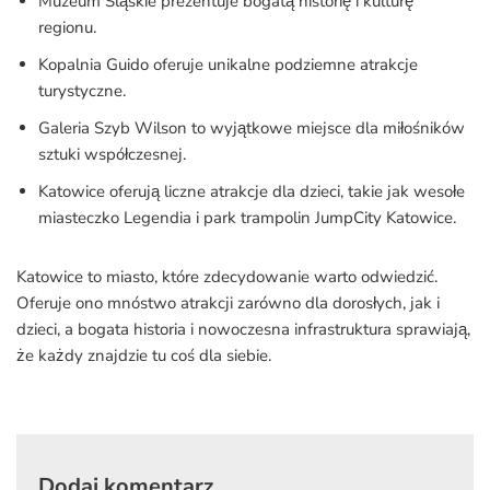
Muzeum Śląskie prezentuje bogatą historię i kulturę
regionu.
Kopalnia Guido oferuje unikalne podziemne atrakcje
turystyczne.
Galeria Szyb Wilson to wyjątkowe miejsce dla miłośników
sztuki współczesnej.
Katowice oferują liczne atrakcje dla dzieci, takie jak wesołe
miasteczko Legendia i park trampolin JumpCity Katowice.
Katowice to miasto, które zdecydowanie warto odwiedzić.
Oferuje ono mnóstwo atrakcji zarówno dla dorosłych, jak i
dzieci, a bogata historia i nowoczesna infrastruktura sprawiają,
że każdy znajdzie tu coś dla siebie.
Dodaj komentarz