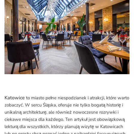
Katowice
to miasto pełne niespodzianek i atrakcji, które warto
zobaczyć. W sercu Śląska, oferuje nie tylko bogatą historię i
unikalną architekturę, ale również nowoczesne rozrywki i
ciekawe miejsca dla każdego. Ten artykuł jest obowiązkową
lekturą dla wszystkich, którzy planują wizytę w Katowicach
lub po prostu chcą poznać jedno z najbardziej fascynujących