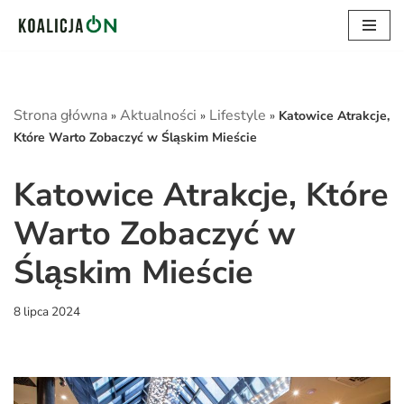
Przejdź
do
treści
Strona główna
Aktualności
Lifestyle
»
»
»
Katowice Atrakcje,
Które Warto Zobaczyć w Śląskim Mieście
Katowice Atrakcje, Które
Warto Zobaczyć w
Śląskim Mieście
8 lipca 2024