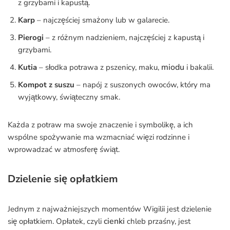
z grzybami i kapustą.
Karp
– najczęściej smażony lub w galarecie.
Pierogi
– z różnym nadzieniem, najczęściej z kapustą i
grzybami.
miodu
Kutia
– słodka potrawa z pszenicy, maku,
i bakalii.
Kompot z suszu
– napój z suszonych owoców, który ma
wyjątkowy, świąteczny smak.
Każda z potraw ma swoje znaczenie i symbolikę, a ich
wspólne spożywanie ma wzmacniać więzi rodzinne i
wprowadzać w atmosferę świąt.
Dzielenie się opłatkiem
Jednym z najważniejszych momentów Wigilii jest dzielenie
cienki
się opłatkiem. Opłatek, czyli
chleb przaśny, jest