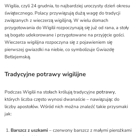
Wigilia, czyli 24 grudnia, to najbardziej uroczysty dzień okresu
świątecznego. Polacy przywiązują dużą wagę do tradycji
związanych z wieczerzą wigilijną. W wielu domach
przygotowania do Wigilii rozpoczynają się już od rana, a stoły
są bogato udekorowane i przygotowane na przyjęcie gości.
Wieczerza wigilijna rozpoczyna się z pojawieniem się
pierwszej gwiazdki na niebie, co symbolizuje Gwiazdę
Betlejemską.
Tradycyjne potrawy wigilijne
potrawy
Podczas Wigilii na stołach królują tradycyjne
,
których liczba często wynosi dwanaście – nawiązując do
liczby apostołów. Wśród nich można znaleźć takie przysmaki
jak:
Barszcz z uszkami
– czerwony barszcz z małymi pierożkami