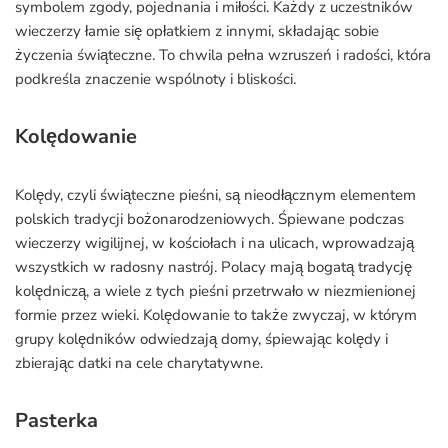
symbolem zgody, pojednania i miłości. Każdy z uczestników
wieczerzy łamie się opłatkiem z innymi, składając sobie
życzenia świąteczne. To chwila pełna wzruszeń i radości, która
podkreśla znaczenie wspólnoty i bliskości.
Kolędowanie
Kolędy, czyli świąteczne pieśni, są nieodłącznym elementem
polskich tradycji bożonarodzeniowych. Śpiewane podczas
wieczerzy wigilijnej, w kościołach i na ulicach, wprowadzają
wszystkich w radosny nastrój. Polacy mają bogatą tradycję
kolędniczą, a wiele z tych pieśni przetrwało w niezmienionej
formie przez wieki. Kolędowanie to także zwyczaj, w którym
grupy kolędników odwiedzają domy, śpiewając kolędy i
zbierając datki na cele charytatywne.
Pasterka