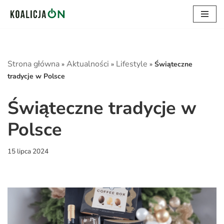
Przejdź
do
treści
Strona główna
Aktualności
Lifestyle
»
»
»
Świąteczne
tradycje w Polsce
Świąteczne tradycje w
Polsce
15 lipca 2024