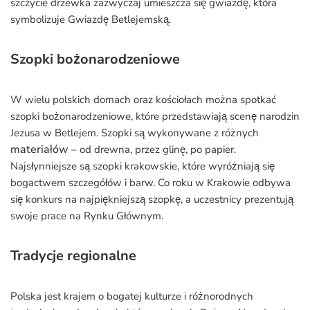
szczycie drzewka zazwyczaj umieszcza się gwiazdę, która
symbolizuje Gwiazdę Betlejemską.
Szopki bożonarodzeniowe
W wielu polskich domach oraz kościołach można spotkać
szopki bożonarodzeniowe, które przedstawiają scenę narodzin
Jezusa w Betlejem. Szopki są wykonywane z różnych
materiałów
– od drewna, przez glinę, po papier.
Najsłynniejsze są szopki krakowskie, które wyróżniają się
bogactwem szczegółów i barw. Co roku w Krakowie odbywa
się konkurs na najpiękniejszą szopkę, a uczestnicy prezentują
swoje prace na Rynku Głównym.
Tradycje regionalne
Polska jest krajem o bogatej kulturze i różnorodnych