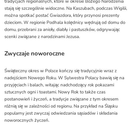
tradycjach regionalnych, które w okresie Bożego Narodzenia
stają się szczególnie widoczne. Na Kaszubach, podczas Wigilii,
można spotkać postać Gwiazdora, który przynosi prezenty
dzieciom. W regionie Podhala kolędnicy wędrują od domu do
domu, przebrani za anioły, diabły i pastuszków, odgrywając
scenki związane z narodzinami Jezusa.
Zwyczaje noworoczne
Świąteczny okres w Polsce kończy się tradycyjnie wraz z
nadejściem Nowego Roku. W Sylwestra Polacy bawią się na
przyjęciach i balach, witając nadchodzący rok pokazami
sztucznych ogni i toastami. Nowy Rok to także czas
postanowień i życzeń, a tradycje związane z tym okresem
różnią się w zależności od regionu. Na przykład na Śląsku
popularny jest zwyczaj odwiedzania sąsiadów i składania
noworocznych życzeń.